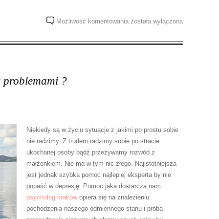
profilaktyka
Możliwość komentowania
została wyłączona
grzybicy
 z problemami ?
Niekiedy są w życiu sytuacje z jakimi po prostu sobie
nie radzimy. Z trudem radzimy sobie po stracie
ukochanej osoby bądź przeżywamy rozwód z
małżonkiem. Nie ma w tym nic złego. Najistotniejsza
jest jednak szybka pomoc najlepiej eksperta by nie
popaść w depresję. Pomoc jaka dostarcza nam
psycholog kraków
opiera się na znalezieniu
pochodzenia naszego odmiennego stanu i próba