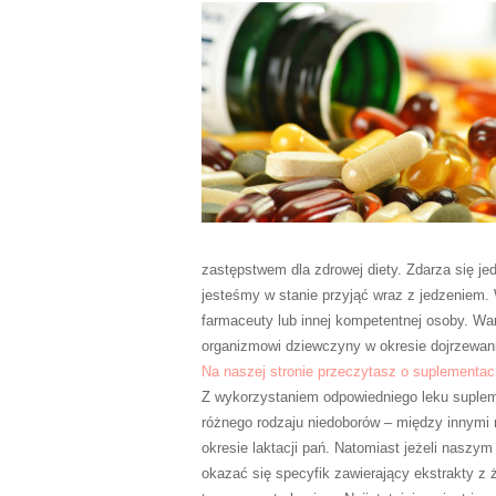
zastępstwem dla zdrowej diety. Zdarza się j
jesteśmy w stanie przyjąć wraz z jedzeniem.
farmaceuty lub innej kompetentnej osoby. Wa
organizmowi dziewczyny w okresie dojrzewania
Na naszej stronie przeczytasz o suplementa
Z wykorzystaniem odpowiedniego leku suple
różnego rodzaju niedoborów – między innymi 
okresie laktacji pań. Natomiast jeżeli nasz
okazać się specyfik zawierający ekstrakty z 