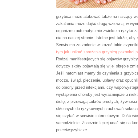
grzybica może atakować także na narządy wew
zakażenia może dojść drogą wziewną, w wyni
organizmu automatycznie zwiększa ryzyko zar
nią na naszej stronie. Istotne jest także, a
Serwis ma za zadanie wskazać takie czynniki
tym jak unikać zarażenia grzybicą paznokci 
Rodzaj manifestujących się objawów grzybicy
dotyczy skóry pojawiają się w jej obrębie zmia
Jeśli natomiast mamy do czynienia z grzybi
moczu, świąd, pieczenie, upławy oraz opuch
do obrony przed infekcjami, czy współwystęp
wystąpienia choroby jest wyraźniejsze u niek
dietę, z przewagą cukrów prostych, żywności
skłonnych do ryzykownych zachowań seksualny
się czytać w serwisie internetowym. Dość wi
samodzielnie. Znacznie lepiej udać się na kon
przeciwgrzybicze.