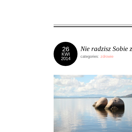
Nie radzisz Sobie
26
KWI
categories:
zdrowie
2014