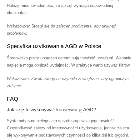
Należy mieć świadomość, że sprzęt wymaga odpowiedniej
eksploatacji.
Wskazówka: Stosuj się do zaleceń producenta, aby uniknąć
problemów.
Specyfika użytkowania AGD w Polsce
Środowisko pracy urządzeń determinują trwałość urządzeń. Wahania
napięcia mogą obniżać wydajność. W praktyce warto używać filtrów.
Wskazówka: Zwróć uwagę na czynniki zewnętrzne, aby ograniczyć
zużycie.
FAQ
Jak często wykonywać konserwację AGD?
Systematyczna pielęgnacja sprzętu zapewnia jego trwałość.
Częstotliwość zależy od intensywności użytkowania, jednak zaleca
się wykonywanie podstawowych czynności co kilka dni lub tygodni.