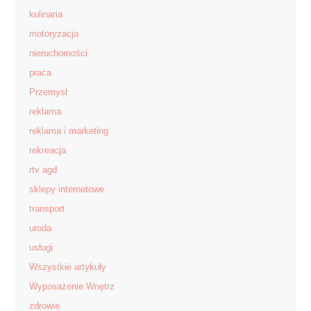
kulinaria
motoryzacja
nieruchomości
praca
Przemysł
reklama
reklama i marketing
rekreacja
rtv agd
sklepy internetowe
transport
uroda
usługi
Wszystkie artykuły
Wyposażenie Wnętrz
zdrowie