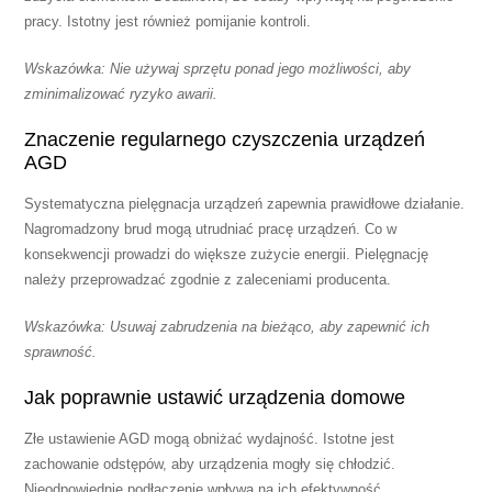
pracy. Istotny jest również pomijanie kontroli.
Wskazówka: Nie używaj sprzętu ponad jego możliwości, aby
zminimalizować ryzyko awarii.
Znaczenie regularnego czyszczenia urządzeń
AGD
Systematyczna pielęgnacja urządzeń zapewnia prawidłowe działanie.
Nagromadzony brud mogą utrudniać pracę urządzeń. Co w
konsekwencji prowadzi do większe zużycie energii. Pielęgnację
należy przeprowadzać zgodnie z zaleceniami producenta.
Wskazówka: Usuwaj zabrudzenia na bieżąco, aby zapewnić ich
sprawność.
Jak poprawnie ustawić urządzenia domowe
Złe ustawienie AGD mogą obniżać wydajność. Istotne jest
zachowanie odstępów, aby urządzenia mogły się chłodzić.
Nieodpowiednie podłączenie wpływa na ich efektywność.