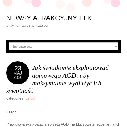
NEWSY ATRAKCYJNY ELK
staly tematyczny katalog
Jak świadomie eksploatować
23
MAJ
domowego AGD, aby
2026
maksymalnie wydłużyć ich
żywotność
categories:
usługi
Lead:
Prawidłowa eksploatacja sprzętu AGD ma kluczowe znaczenie na ich