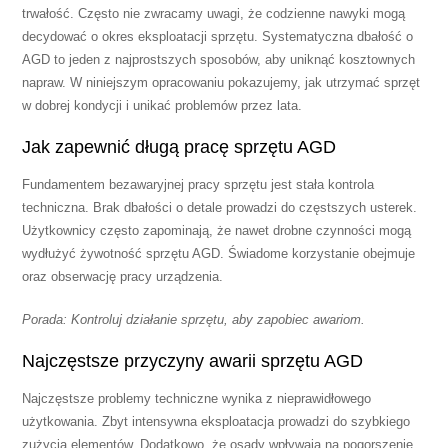
trwałość. Często nie zwracamy uwagi, że codzienne nawyki mogą
decydować o okres eksploatacji sprzętu. Systematyczna dbałość o
AGD to jeden z najprostszych sposobów, aby uniknąć kosztownych
napraw. W niniejszym opracowaniu pokazujemy, jak utrzymać sprzęt
w dobrej kondycji i unikać problemów przez lata.
Jak zapewnić długą pracę sprzętu AGD
Fundamentem bezawaryjnej pracy sprzętu jest stała kontrola
techniczna. Brak dbałości o detale prowadzi do częstszych usterek.
Użytkownicy często zapominają, że nawet drobne czynności mogą
wydłużyć żywotność sprzętu AGD. Świadome korzystanie obejmuje
oraz obserwację pracy urządzenia.
Porada: Kontroluj działanie sprzętu, aby zapobiec awariom.
Najczęstsze przyczyny awarii sprzętu AGD
Najczęstsze problemy techniczne wynika z nieprawidłowego
użytkowania. Zbyt intensywna eksploatacja prowadzi do szybkiego
zużycia elementów. Dodatkowo, że osady wpływają na pogorszenie