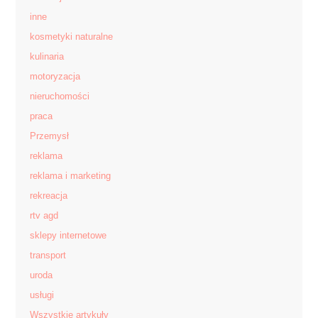
inne
kosmetyki naturalne
kulinaria
motoryzacja
nieruchomości
praca
Przemysł
reklama
reklama i marketing
rekreacja
rtv agd
sklepy internetowe
transport
uroda
usługi
Wszystkie artykuły