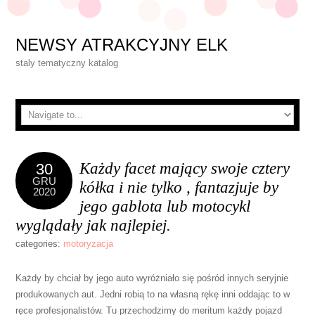
NEWSY ATRAKCYJNY ELK
staly tematyczny katalog
Każdy facet mający swoje cztery
30
GRU
kółka i nie tylko , fantazjuje by
2020
jego gablota lub motocykl
wyglądały jak najlepiej.
categories:
motoryzacja
Każdy by chciał by jego auto wyróżniało się pośród innych seryjnie
produkowanych aut. Jedni robią to na własną rękę inni oddając to w
ręce profesjonalistów. Tu przechodzimy do meritum każdy pojazd