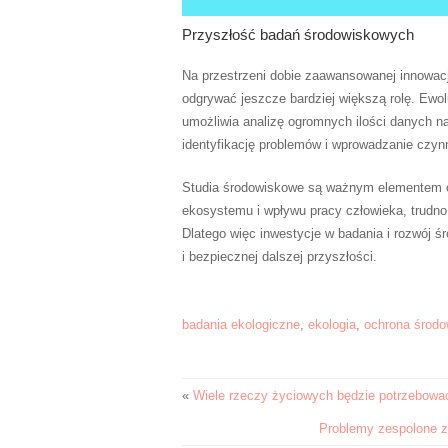
Przyszłość badań środowiskowych
Na przestrzeni dobie zaawansowanej innowacj
odgrywać jeszcze bardziej większą rolę. Ewol
umożliwia analizę ogromnych ilości danych na
identyfikację problemów i wprowadzanie czy
Studia środowiskowe są ważnym elementem oc
ekosystemu i wpływu pracy człowieka, trudno
Dlatego więc inwestycje w badania i rozwój 
i bezpiecznej dalszej przyszłości.
badania ekologiczne
,
ekologia
,
ochrona środo
«
Wiele rzeczy życiowych będzie potrzebowa
Problemy zespolone z 