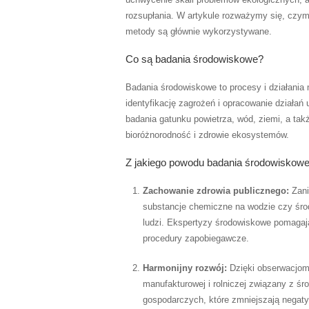
rozsupłania. W artykule rozważymy się, czym
metody są głównie wykorzystywane.
Co są badania środowiskowe?
Badania środowiskowe to procesy i działania 
identyfikację zagrożeń i opracowanie działań
badania gatunku powietrza, wód, ziemi, a tak
bioróżnorodność i zdrowie ekosystemów.
Z jakiego powodu badania środowiskow
Zachowanie zdrowia publicznego:
Zani
substancje chemiczne na wodzie czy śro
ludzi. Ekspertyzy środowiskowe pomagaj
procedury zapobiegawcze.
Harmonijny rozwój:
Dzięki obserwacjom
manufakturowej i rolniczej związany z śr
gospodarczych, które zmniejszają negaty