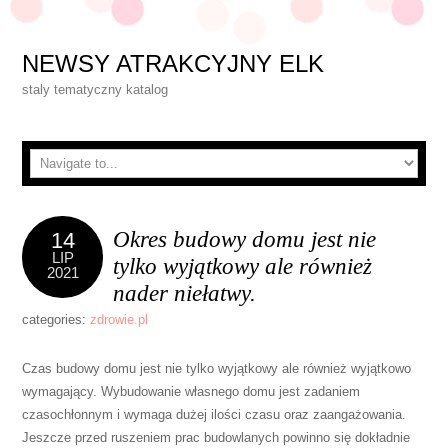
NEWSY ATRAKCYJNY ELK
staly tematyczny katalog
Okres budowy domu jest nie
14
LIP
tylko wyjątkowy ale również
2021
nader niełatwy.
categories:
zdrowie.pl
Czas budowy domu jest nie tylko wyjątkowy ale również wyjątkowo
wymagający. Wybudowanie własnego domu jest zadaniem
czasochłonnym i wymaga dużej ilości czasu oraz zaangażowania.
Jeszcze przed ruszeniem prac budowlanych powinno się dokładnie