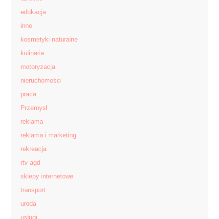
edukacja
inne
kosmetyki naturalne
kulinaria
motoryzacja
nieruchomości
praca
Przemysł
reklama
reklama i marketing
rekreacja
rtv agd
sklepy internetowe
transport
uroda
usługi