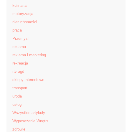
kulinaria
motoryzacja
nieruchomości
praca
Przemysł
reklama
reklama i marketing
rekreacja
rtv agd
sklepy internetowe
transport
uroda
usługi
Wszystkie artykuły
Wyposażenie Wnętrz
zdrowie