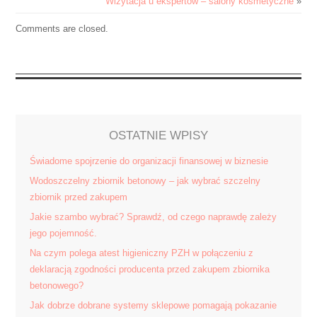
Wizytacja u ekspertów – salony kosmetyczne
»
Comments are closed.
OSTATNIE WPISY
Świadome spojrzenie do organizacji finansowej w biznesie
Wodoszczelny zbiornik betonowy – jak wybrać szczelny
zbiornik przed zakupem
Jakie szambo wybrać? Sprawdź, od czego naprawdę zależy
jego pojemność.
Na czym polega atest higieniczny PZH w połączeniu z
deklaracją zgodności producenta przed zakupem zbiornika
betonowego?
Jak dobrze dobrane systemy sklepowe pomagają pokazanie