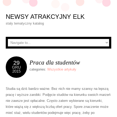
NEWSY ATRAKCYJNY ELK
staly tematyczny katalog
Praca dla studentów
29
GRU
categories:
Wszystkie artykuły
2015
Studia są dziś bardzo ważne. Bez nich nie mamy szansy na lepszą
pracę i wyższe zarobki. Podjęcie studiów na kierunku swoich marzeń
nie zawsze jest opłacalne. Często zatem wybierane są kierunki,
które wiążą się z większą liczbą ofert pracy. Spore znaczenie może
mieć staż, wielu studentów podejmuje więc pracę, żeby po