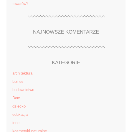
towarów?
NAJNOWSZE KOMENTARZE
KATEGORIE
architektura
biznes
budownictwo
Dom
dziecko
edukacja
inne
kosmetyki naturalne