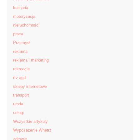
kulinaria
motoryzacja
nieruchomości
praca
Przemysł
reklama
reklama i marketing
rekreacja
rtv agd
sklepy internetowe
transport
uroda
usługi
Wszystkie artykuły
Wyposażenie Wnętrz
zdrowie