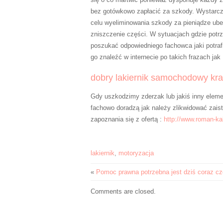
bez gotówkowo zapłacić za szkody. Wystarcz
celu wyeliminowania szkody za pieniądze ube
zniszczenie części. W sytuacjach gdzie potr
poszukać odpowiedniego fachowca jaki potraf
go znaleźć w internecie po takich frazach jak
dobry lakiernik samochodowy kr
Gdy uszkodzimy zderzak lub jakiś inny eleme
fachowo doradzą jak należy zlikwidować zaist
zapoznania się z ofertą :
http://www.roman-ka
lakiernik
,
motoryzacja
«
Pomoc prawna potrzebna jest dziś coraz cz
Comments are closed.